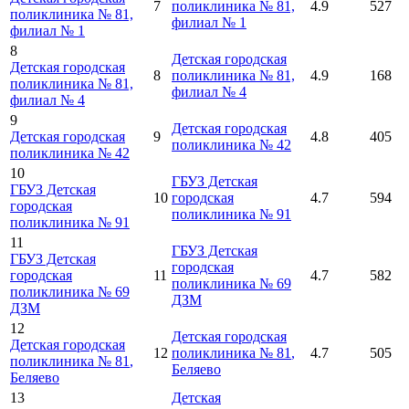
7
поликлиника № 81,
4.9
527
поликлиника № 81,
филиал № 1
филиал № 1
8
Детская городская
Детская городская
8
поликлиника № 81,
4.9
168
поликлиника № 81,
филиал № 4
филиал № 4
9
Детская городская
Детская городская
9
4.8
405
поликлиника № 42
поликлиника № 42
10
ГБУЗ Детская
ГБУЗ Детская
10
городская
4.7
594
городская
поликлиника № 91
поликлиника № 91
11
ГБУЗ Детская
ГБУЗ Детская
городская
городская
11
4.7
582
поликлиника № 69
поликлиника № 69
ДЗМ
ДЗМ
12
Детская городская
Детская городская
12
поликлиника № 81
,
4.7
505
поликлиника № 81
,
Беляево
Беляево
13
Детская