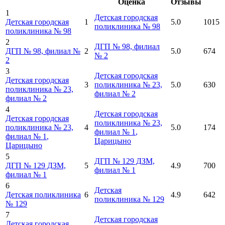
Оценка
Отзывы
1
Детская городская
Детская городская
1
5.0
1015
поликлиника № 98
поликлиника № 98
2
ДГП № 98, филиал
ДГП № 98, филиал №
2
5.0
674
№ 2
2
3
Детская городская
Детская городская
3
поликлиника № 23,
5.0
630
поликлиника № 23,
филиал № 2
филиал № 2
4
Детская городская
Детская городская
поликлиника № 23,
поликлиника № 23,
4
5.0
174
филиал № 1
,
филиал № 1
,
Царицыно
Царицыно
5
ДГП № 129 ДЗМ,
ДГП № 129 ДЗМ,
5
4.9
700
филиал № 1
филиал № 1
6
Детская
Детская поликлиника
6
4.9
642
поликлиника № 129
№ 129
7
Детская городская
Детская городская