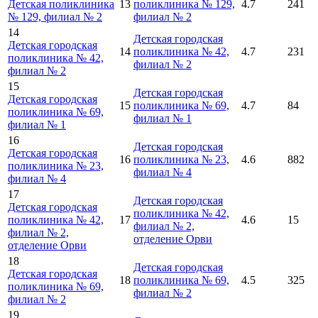
Детская поликлиника
13
поликлиника № 129,
4.7
241
№ 129, филиал № 2
филиал № 2
14
Детская городская
Детская городская
14
поликлиника № 42,
4.7
231
поликлиника № 42,
филиал № 2
филиал № 2
15
Детская городская
Детская городская
15
поликлиника № 69,
4.7
84
поликлиника № 69,
филиал № 1
филиал № 1
16
Детская городская
Детская городская
16
поликлиника № 23,
4.6
882
поликлиника № 23,
филиал № 4
филиал № 4
17
Детская городская
Детская городская
поликлиника № 42,
поликлиника № 42,
17
4.6
15
филиал № 2,
филиал № 2,
отделение Орви
отделение Орви
18
Детская городская
Детская городская
18
поликлиника № 69,
4.5
325
поликлиника № 69,
филиал № 2
филиал № 2
19