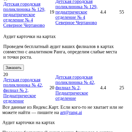
Детская городская
Детская городская
поликлиника № 129,
поликлиника № 129,
19
педиатрическое
4.4
55
педиатрическое
отделение № 4
отделение № 4
Северное Чертаново
Северное Чертаново
Аудит карточки на картах
Проведем бесплатный аудит ваших филиалов в картах
совместно с аналитиком Ранга, определим слабые места
и точки роста.
Заказать
20
Детская городская
Детская городская
поликлиника № 42,
поликлиника № 42,
20
филиал № 2,
4.4
25
филиал № 2,
Педиатрическое
Педиатрическое
отделение
отделение
Все данные из Яндекс.Карт. Если кого-то не хватает или не
можете найти — пишите на
art@rang.ai
Аудит карточки на картах