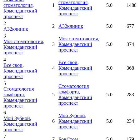
стоматология
,
стоматология
,
1
5.0
1488
Комендантский
Комендантский
проспект
проспект
2
2
А32клиник
5.0
677
А32клиник
3
Моя стоматология
,
Моя стоматология
,
3
Комендантский
5.0
374
Комендантский
проспект
проспект
4
Все свои
,
Все свои
,
4
Комендантский
5.0
368
Комендантский
проспект
проспект
5
Стоматология
Стоматология
комфорта
,
комфорта
,
5
5.0
283
Комендантский
Комендантский
проспект
проспект
6
Мой Зубной
,
Мой Зубной
,
6
Комендантский
5.0
234
Комендантский
проспект
проспект
7
7
БонСтом
5.0
179