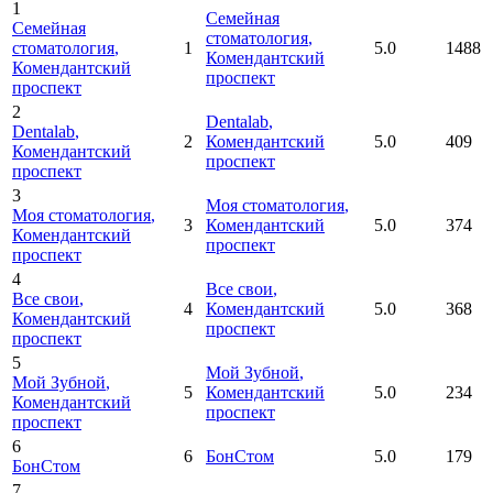
1
Семейная
Семейная
стоматология
,
стоматология
,
1
5.0
1488
Комендантский
Комендантский
проспект
проспект
2
Dentalab
,
Dentalab
,
2
Комендантский
5.0
409
Комендантский
проспект
проспект
3
Моя стоматология
,
Моя стоматология
,
3
Комендантский
5.0
374
Комендантский
проспект
проспект
4
Все свои
,
Все свои
,
4
Комендантский
5.0
368
Комендантский
проспект
проспект
5
Мой Зубной
,
Мой Зубной
,
5
Комендантский
5.0
234
Комендантский
проспект
проспект
6
6
БонСтом
5.0
179
БонСтом
7