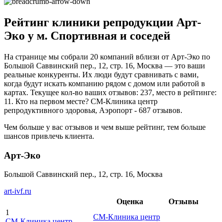
Рейтинг клиники репродукции Арт-
Эко у м. Спортивная и соседей
На странице мы собрали 20 компаний вблизи от Арт-Эко по
Большой Саввинский пер., 12, стр. 16, Москва — это ваши
реальные конкуренты. Их люди будут сравнивать с вами,
когда будут искать компанию рядом с домом или работой в
картах. Текущее кол-во ваших отзывов: 237, место в рейтинге:
11. Кто на первом месте? СМ-Клиника центр
репродуктивного здоровья, Аэропорт - 687 отзывов.
Чем больше у вас отзывов и чем выше рейтинг, тем больше
шансов привлечь клиента.
Арт-Эко
Большой Саввинский пер., 12, стр. 16, Москва
art-ivf.ru
Оценка
Отзывы
1
СМ-Клиника центр
СМ-Клиника центр