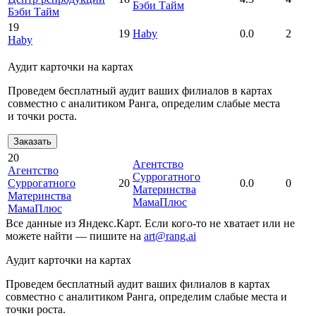
Бэби Тайм
Бэби Тайм
19
19
Haby
0.0
2
Haby
Аудит карточки на картах
Проведем бесплатный аудит ваших филиалов в картах
совместно с аналитиком Ранга, определим слабые места
и точки роста.
Заказать
20
Агентство
Агентство
Суррогатного
Суррогатного
20
0.0
0
Материнства
Материнства
МамаПлюс
МамаПлюс
Все данные из Яндекс.Карт. Если кого-то не хватает или не
можете найти — пишите на
art@rang.ai
Аудит карточки на картах
Проведем бесплатный аудит ваших филиалов в картах
совместно с аналитиком Ранга, определим слабые места и
точки роста.