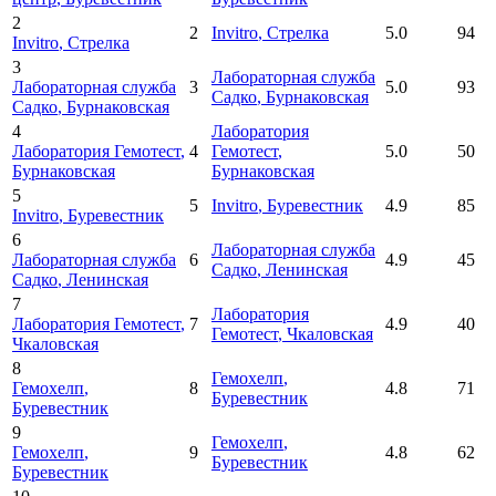
2
2
Invitro
, Стрелка
5.0
94
Invitro
, Стрелка
3
Лабораторная служба
Лабораторная служба
3
5.0
93
Садко
, Бурнаковская
Садко
, Бурнаковская
4
Лаборатория
Лаборатория Гемотест
,
4
Гемотест
,
5.0
50
Бурнаковская
Бурнаковская
5
5
Invitro
, Буревестник
4.9
85
Invitro
, Буревестник
6
Лабораторная служба
Лабораторная служба
6
4.9
45
Садко
, Ленинская
Садко
, Ленинская
7
Лаборатория
Лаборатория Гемотест
,
7
4.9
40
Гемотест
, Чкаловская
Чкаловская
8
Гемохелп
,
Гемохелп
,
8
4.8
71
Буревестник
Буревестник
9
Гемохелп
,
Гемохелп
,
9
4.8
62
Буревестник
Буревестник