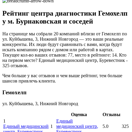
Рейтинг центра диагностики Гемохелп
у м. Бурнаковская и соседей
На странице мы собрали 20 компаний вблизи от Гемохелп по
ул. Куйбышева, 3, Нижний Новгород — это ваши реальные
конкуренты. Их люди будут сравнивать с вами, когда будут
искать компанию рядом с домом или работой в картах.
Текущее кол-во ваших отзывов: 77, место в рейтинге: 14. Кто
на первом месте? Единый медицинский центр, Буревестник -
325 отзывов.
Чем больше у вас отзывов и чем выше рейтинг, тем больше
шансов привлечь клиента.
Гемохелп
ул. Куйбышева, 3, Нижний Новгород
Оценка
Отзывы
1
Единый
Единый медицинский
1
медицинский центр
,
5.0
325
центр
, Буревестник
Буревестник