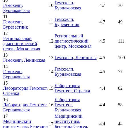
10
Гемохелп
,
Гемохелп
,
10
4.7
76
Бурнаковская
Бурнаковская
11
Гемохелп
,
Гемохелп
,
11
4.7
49
Буревестник
Буревестник
12
Региональный
Региональный
12
диагностический
4.5
111
диагностический
центр
, Московская
центр
, Московская
13
13
Гемохелп
, Ленинская
4.5
109
Гемохелп
, Ленинская
14
Гемохелп
,
Гемохелп
,
14
4.5
77
Бурнаковская
Бурнаковская
15
Лаборатория
Лаборатория Гемотест
,
15
4.4
62
Гемотест
, Стрелка
Стрелка
16
Лаборатория
Лаборатория Гемотест
,
16
Гемотест
,
4.4
58
Бурнаковская
Бурнаковская
17
Медицинский
Медицинский
институт им.
17
4.4
44
институт им. Березина
Березина Сергея
,