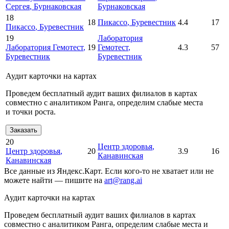
Сергея
, Бурнаковская
Бурнаковская
18
18
Пикассо
, Буревестник
4.4
17
Пикассо
, Буревестник
19
Лаборатория
Лаборатория Гемотест
,
19
Гемотест
,
4.3
57
Буревестник
Буревестник
Аудит карточки на картах
Проведем бесплатный аудит ваших филиалов в картах
совместно с аналитиком Ранга, определим слабые места
и точки роста.
Заказать
20
Центр здоровья
,
Центр здоровья
,
20
3.9
16
Канавинская
Канавинская
Все данные из Яндекс.Карт. Если кого-то не хватает или не
можете найти — пишите на
art@rang.ai
Аудит карточки на картах
Проведем бесплатный аудит ваших филиалов в картах
совместно с аналитиком Ранга, определим слабые места и