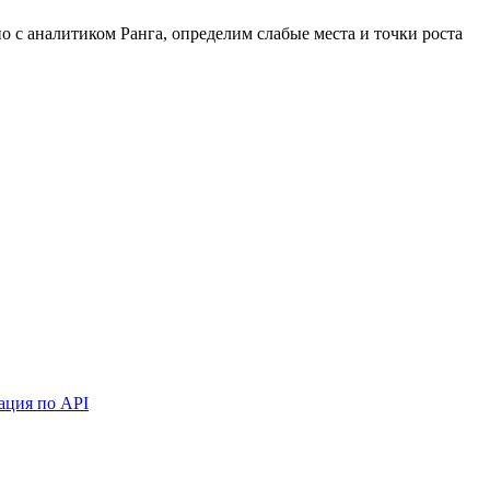
 с аналитиком Ранга, определим слабые места и точки роста
ация по API