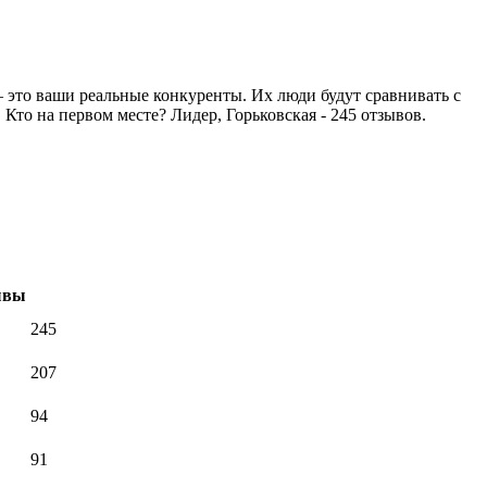
 это ваши реальные конкуренты. Их люди будут сравнивать с
 Кто на первом месте? Лидер, Горьковская - 245 отзывов.
ывы
245
207
94
91