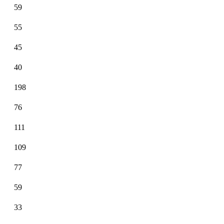
59
55
45
40
198
76
111
109
77
59
33