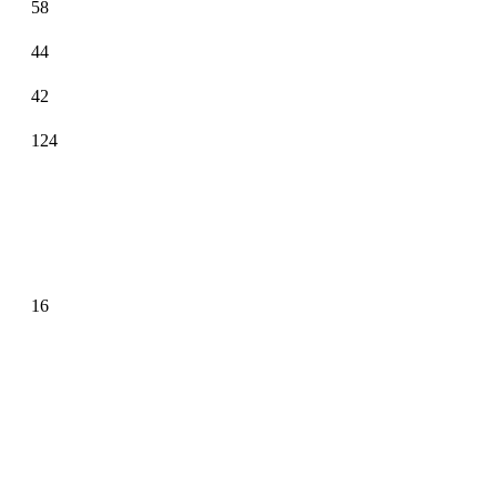
58
44
42
124
16