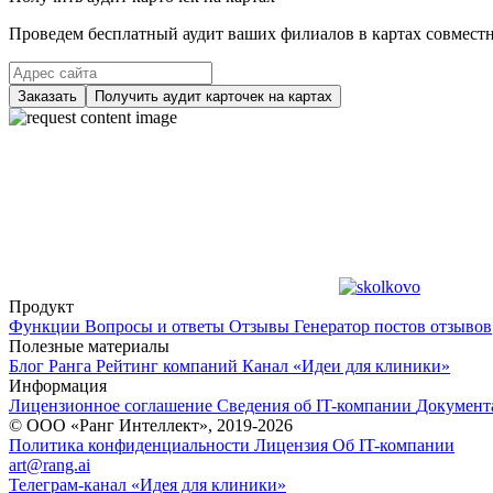
Проведем бесплатный аудит ваших филиалов в картах совместно
Заказать
Получить аудит карточек на картах
Продукт
Функции
Вопросы и ответы
Отзывы
Генератор постов отзывов
Полезные материалы
Блог Ранга
Рейтинг компаний
Канал «Идеи для клиники»
Информация
Лицензионное соглашение
Сведения об IT-компании
Документ
© ООО «Ранг Интеллект», 2019-2026
Политика конфиденциальности
Лицензия
Об IT-компании
art@rang.ai
Телеграм-канал «Идея для клиники»