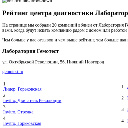
Рейтинг центра диагностики Лаборатори
На странице мы собрали 20 компаний вблизи от Лаборатория Г
вами, когда будут искать компанию рядом с домом или работой в
Чем больше у вас отзывов и чем выше рейтинг, тем больше шан
Лаборатория Гемотест
ул. Октябрьской Революции, 56, Нижний Новгород
gemotest.ru
1
1
Лидер
, Горьковская
2
2
Invitro
, Двигатель Революции
3
3
Invitro
, Стрелка
4
4
Invitro
, Горьковская