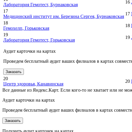
16
Лаборатория Гемотест
, Бурнаковская
17
17
Медицинский институт им. Березина Сергея
, Бурнаковская
18
18
Гемохелп
, Горьковская
19
19
Лаборатория Гемотест
, Горьковская
Аудит карточки на картах
Проведем бесплатный аудит ваших филиалов в картах совместн
Заказать
20
20
Центр здоровья
, Канавинская
Все данные из Яндекс.Карт. Если кого-то не хватает или не м
Аудит карточки на картах
Проведем бесплатный аудит ваших филиалов в картах совместно
Заказать
Получить аудит карточек на картах