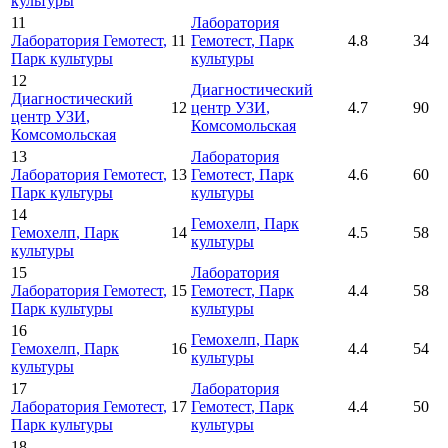
культуры
11
Лаборатория
Лаборатория Гемотест
,
11
Гемотест
, Парк
4.8
34
Парк культуры
культуры
12
Диагностический
Диагностический
12
центр УЗИ
,
4.7
90
центр УЗИ
,
Комсомольская
Комсомольская
13
Лаборатория
Лаборатория Гемотест
,
13
Гемотест
, Парк
4.6
60
Парк культуры
культуры
14
Гемохелп
, Парк
Гемохелп
, Парк
14
4.5
58
культуры
культуры
15
Лаборатория
Лаборатория Гемотест
,
15
Гемотест
, Парк
4.4
58
Парк культуры
культуры
16
Гемохелп
, Парк
Гемохелп
, Парк
16
4.4
54
культуры
культуры
17
Лаборатория
Лаборатория Гемотест
,
17
Гемотест
, Парк
4.4
50
Парк культуры
культуры
18