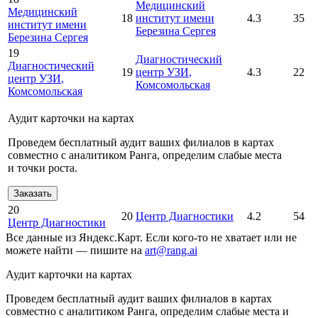
Медицинский
Медицинский
18
институт имени
4.3
35
институт имени
Березина Сергея
Березина Сергея
19
Диагностический
Диагностический
19
центр УЗИ
,
4.3
22
центр УЗИ
,
Комсомольская
Комсомольская
Аудит карточки на картах
Проведем бесплатный аудит ваших филиалов в картах
совместно с аналитиком Ранга, определим слабые места
и точки роста.
Заказать
20
20
Центр Диагностики
4.2
54
Центр Диагностики
Все данные из Яндекс.Карт. Если кого-то не хватает или не
можете найти — пишите на
art@rang.ai
Аудит карточки на картах
Проведем бесплатный аудит ваших филиалов в картах
совместно с аналитиком Ранга, определим слабые места и