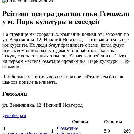
Рейтинг центра диагностики Гемохелп
у м. Парк культуры и соседей
На странице мы собрали 20 компаний вблизи от Гемохелп по
ул. Веденяпина, 12, Нижний Новгород — это ваши реальные
конкуренты. Их люди будут сравнивать с вами, когда будут
искать компанию рядом с домом или работой в картах.
Текущее кол-во ваших отзывов: 72, место в рейтинге: 7. Кто
на первом месте? Созвездие офтальмика, Парк культуры - 289
отзывов.
Чем больше у вас отзывов и чем выше рейтинг, тем больше
шансов привлечь клиента.
Гемохелп
ул. Веденяпина, 12, Нижний Новгород
gemohelp.ru
Оценка
Отзывы
1
Созвездие
1
5.0
289
Созвездие офтальмика
офтальмика