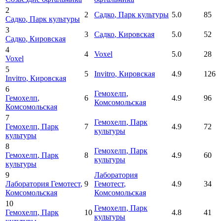
2
2
Садко
, Парк культуры
5.0
85
Садко
, Парк культуры
3
3
Садко
, Кировская
5.0
52
Садко
, Кировская
4
4
Voxel
5.0
28
Voxel
5
5
Invitro
, Кировская
4.9
126
Invitro
, Кировская
6
Гемохелп
,
Гемохелп
,
6
4.9
96
Комсомольская
Комсомольская
7
Гемохелп
, Парк
Гемохелп
, Парк
7
4.9
72
культуры
культуры
8
Гемохелп
, Парк
Гемохелп
, Парк
8
4.9
60
культуры
культуры
9
Лаборатория
Лаборатория Гемотест
,
9
Гемотест
,
4.9
34
Комсомольская
Комсомольская
10
Гемохелп
, Парк
Гемохелп
, Парк
10
4.8
41
культуры