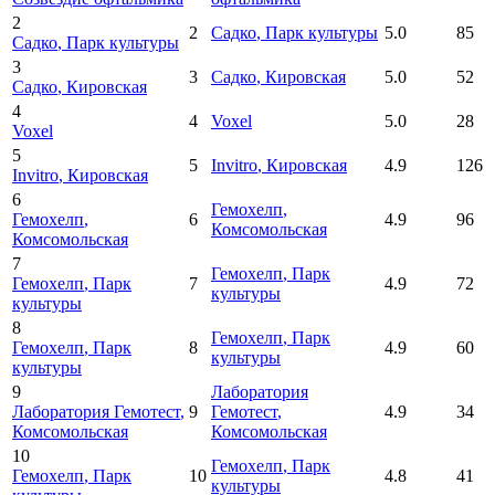
2
2
Садко
, Парк культуры
5.0
85
Садко
, Парк культуры
3
3
Садко
, Кировская
5.0
52
Садко
, Кировская
4
4
Voxel
5.0
28
Voxel
5
5
Invitro
, Кировская
4.9
126
Invitro
, Кировская
6
Гемохелп
,
Гемохелп
,
6
4.9
96
Комсомольская
Комсомольская
7
Гемохелп
, Парк
Гемохелп
, Парк
7
4.9
72
культуры
культуры
8
Гемохелп
, Парк
Гемохелп
, Парк
8
4.9
60
культуры
культуры
9
Лаборатория
Лаборатория Гемотест
,
9
Гемотест
,
4.9
34
Комсомольская
Комсомольская
10
Гемохелп
, Парк
Гемохелп
, Парк
10
4.8
41
культуры