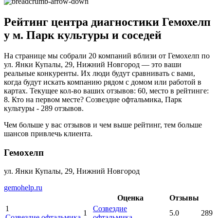
Рейтинг центра диагностики Гемохелп
у м. Парк культуры и соседей
На странице мы собрали 20 компаний вблизи от Гемохелп по
ул. Янки Купалы, 29, Нижний Новгород — это ваши
реальные конкуренты. Их люди будут сравнивать с вами,
когда будут искать компанию рядом с домом или работой в
картах. Текущее кол-во ваших отзывов: 60, место в рейтинге:
8. Кто на первом месте? Созвездие офтальмика, Парк
культуры - 289 отзывов.
Чем больше у вас отзывов и чем выше рейтинг, тем больше
шансов привлечь клиента.
Гемохелп
ул. Янки Купалы, 29, Нижний Новгород
gemohelp.ru
Оценка
Отзывы
1
Созвездие
1
5.0
289
Созвездие офтальмика
офтальмика