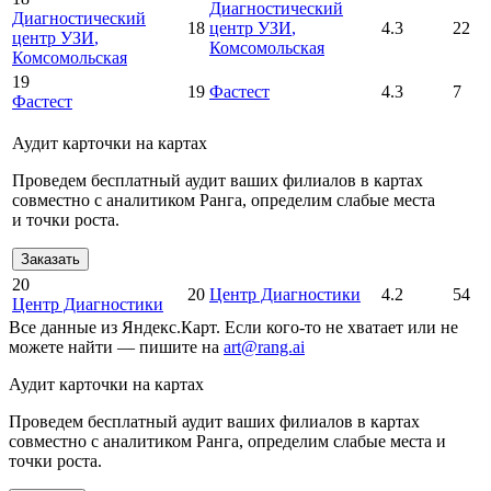
Диагностический
Диагностический
18
центр УЗИ
,
4.3
22
центр УЗИ
,
Комсомольская
Комсомольская
19
19
Фастест
4.3
7
Фастест
Аудит карточки на картах
Проведем бесплатный аудит ваших филиалов в картах
совместно с аналитиком Ранга, определим слабые места
и точки роста.
Заказать
20
20
Центр Диагностики
4.2
54
Центр Диагностики
Все данные из Яндекс.Карт. Если кого-то не хватает или не
можете найти — пишите на
art@rang.ai
Аудит карточки на картах
Проведем бесплатный аудит ваших филиалов в картах
совместно с аналитиком Ранга, определим слабые места и
точки роста.