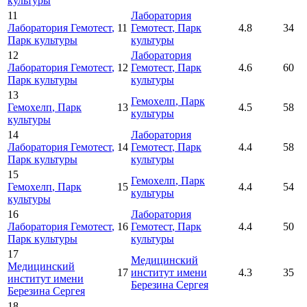
культуры
11
Лаборатория
Лаборатория Гемотест
,
11
Гемотест
, Парк
4.8
34
Парк культуры
культуры
12
Лаборатория
Лаборатория Гемотест
,
12
Гемотест
, Парк
4.6
60
Парк культуры
культуры
13
Гемохелп
, Парк
Гемохелп
, Парк
13
4.5
58
культуры
культуры
14
Лаборатория
Лаборатория Гемотест
,
14
Гемотест
, Парк
4.4
58
Парк культуры
культуры
15
Гемохелп
, Парк
Гемохелп
, Парк
15
4.4
54
культуры
культуры
16
Лаборатория
Лаборатория Гемотест
,
16
Гемотест
, Парк
4.4
50
Парк культуры
культуры
17
Медицинский
Медицинский
17
институт имени
4.3
35
институт имени
Березина Сергея
Березина Сергея
18