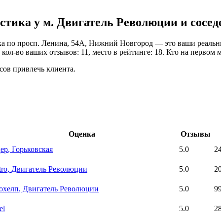
стика у м. Двигатель Революции и сосед
а по просп. Ленина, 54А, Нижний Новгород — это ваши реальные
ол-во ваших отзывов: 11, место в рейтинге: 18. Кто на первом м
сов привлечь клиента.
Оценка
Отзывы
ер
, Горьковская
5.0
2
tro
, Двигатель Революции
5.0
2
охелп
, Двигатель Революции
5.0
9
el
5.0
2