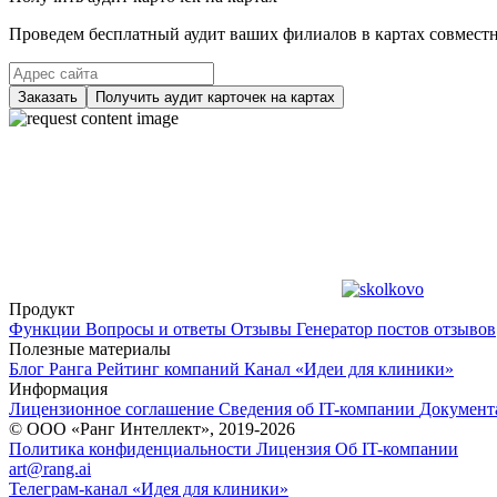
Проведем бесплатный аудит ваших филиалов в картах совместно
Заказать
Получить аудит карточек на картах
Продукт
Функции
Вопросы и ответы
Отзывы
Генератор постов отзывов
Полезные материалы
Блог Ранга
Рейтинг компаний
Канал «Идеи для клиники»
Информация
Лицензионное соглашение
Сведения об IT-компании
Документ
© ООО «Ранг Интеллект», 2019-2026
Политика конфиденциальности
Лицензия
Об IT-компании
art@rang.ai
Телеграм-канал «Идея для клиники»