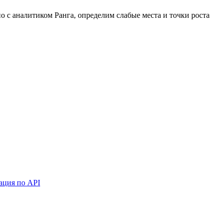
 с аналитиком Ранга, определим слабые места и точки роста
ация по API