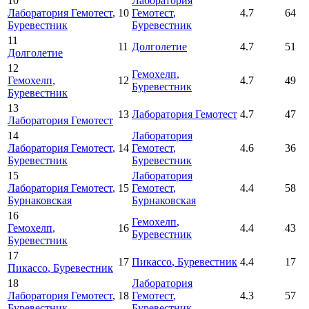
10
Лаборатория
Лаборатория Гемотест
,
10
Гемотест
,
4.7
64
Буревестник
Буревестник
11
11
Долголетие
4.7
51
Долголетие
12
Гемохелп
,
Гемохелп
,
12
4.7
49
Буревестник
Буревестник
13
13
Лаборатория Гемотест
4.7
47
Лаборатория Гемотест
14
Лаборатория
Лаборатория Гемотест
,
14
Гемотест
,
4.6
36
Буревестник
Буревестник
15
Лаборатория
Лаборатория Гемотест
,
15
Гемотест
,
4.4
58
Бурнаковская
Бурнаковская
16
Гемохелп
,
Гемохелп
,
16
4.4
43
Буревестник
Буревестник
17
17
Пикассо
, Буревестник
4.4
17
Пикассо
, Буревестник
18
Лаборатория
Лаборатория Гемотест
,
18
Гемотест
,
4.3
57
Буревестник
Буревестник