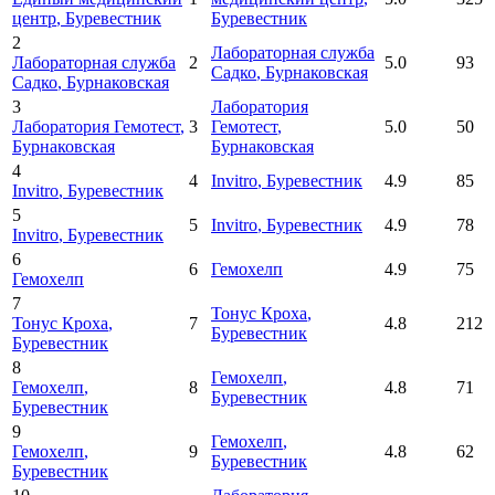
центр
, Буревестник
Буревестник
2
Лабораторная служба
Лабораторная служба
2
5.0
93
Садко
, Бурнаковская
Садко
, Бурнаковская
3
Лаборатория
Лаборатория Гемотест
,
3
Гемотест
,
5.0
50
Бурнаковская
Бурнаковская
4
4
Invitro
, Буревестник
4.9
85
Invitro
, Буревестник
5
5
Invitro
, Буревестник
4.9
78
Invitro
, Буревестник
6
6
Гемохелп
4.9
75
Гемохелп
7
Тонус Кроха
,
Тонус Кроха
,
7
4.8
212
Буревестник
Буревестник
8
Гемохелп
,
Гемохелп
,
8
4.8
71
Буревестник
Буревестник
9
Гемохелп
,
Гемохелп
,
9
4.8
62
Буревестник
Буревестник