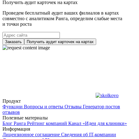
Получить аудит карточек на картах
Проведем бесплатный аудит ваших филиалов в картах
совместно с аналитиком Ранга, определим слабые места
и точки роста
Заказать
Получить аудит карточек на картах
Продукт
Функции
Вопросы и ответы
Отзывы
Генератор постов
отзывов
Полезные материалы
Блог Ранга
Рейтинг компаний
Канал «Идеи для клиники»
Информация
Лицензионное соглашение
Сведения об IT-компании