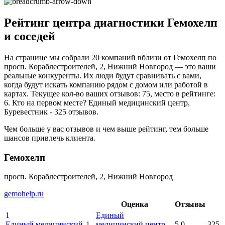
Рейтинг центра диагностики Гемохелп
и соседей
На странице мы собрали 20 компаний вблизи от Гемохелп по
просп. Кораблестроителей, 2, Нижний Новгород — это ваши
реальные конкуренты. Их люди будут сравнивать с вами,
когда будут искать компанию рядом с домом или работой в
картах. Текущее кол-во ваших отзывов: 75, место в рейтинге:
6. Кто на первом месте? Единый медицинский центр,
Буревестник - 325 отзывов.
Чем больше у вас отзывов и чем выше рейтинг, тем больше
шансов привлечь клиента.
Гемохелп
просп. Кораблестроителей, 2, Нижний Новгород
gemohelp.ru
Оценка
Отзывы
1
Единый
Единый медицинский
1
медицинский центр
,
5.0
325