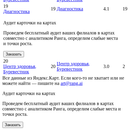
19
19
Диагностика
4.1
19
Диагностика
Аудит карточки на картах
Проведем бесплатный аудит ваших филиалов в картах
совместно с аналитиком Ранга, определим слабые места
и точки роста.
Заказать
20
Центр здоровья
,
Центр здоровья
,
20
3.0
2
Буревестник
Буревестник
Все данные из Яндекс.Карт. Если кого-то не хватает или не
можете найти — пишите на
art@rang.ai
Аудит карточки на картах
Проведем бесплатный аудит ваших филиалов в картах
совместно с аналитиком Ранга, определим слабые места и
точки роста.
Заказать