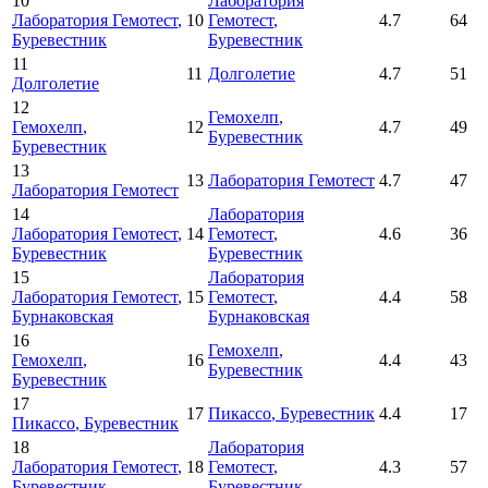
10
Лаборатория
Лаборатория Гемотест
,
10
Гемотест
,
4.7
64
Буревестник
Буревестник
11
11
Долголетие
4.7
51
Долголетие
12
Гемохелп
,
Гемохелп
,
12
4.7
49
Буревестник
Буревестник
13
13
Лаборатория Гемотест
4.7
47
Лаборатория Гемотест
14
Лаборатория
Лаборатория Гемотест
,
14
Гемотест
,
4.6
36
Буревестник
Буревестник
15
Лаборатория
Лаборатория Гемотест
,
15
Гемотест
,
4.4
58
Бурнаковская
Бурнаковская
16
Гемохелп
,
Гемохелп
,
16
4.4
43
Буревестник
Буревестник
17
17
Пикассо
, Буревестник
4.4
17
Пикассо
, Буревестник
18
Лаборатория
Лаборатория Гемотест
,
18
Гемотест
,
4.3
57
Буревестник
Буревестник