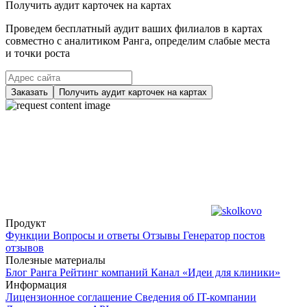
Получить аудит карточек на картах
Проведем бесплатный аудит ваших филиалов в картах
совместно с аналитиком Ранга, определим слабые места
и точки роста
Заказать
Получить аудит карточек на картах
Продукт
Функции
Вопросы и ответы
Отзывы
Генератор постов
отзывов
Полезные материалы
Блог Ранга
Рейтинг компаний
Канал «Идеи для клиники»
Информация
Лицензионное соглашение
Сведения об IT-компании