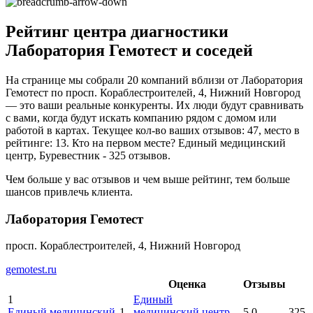
Рейтинг центра диагностики
Лаборатория Гемотест и соседей
На странице мы собрали 20 компаний вблизи от Лаборатория
Гемотест по просп. Кораблестроителей, 4, Нижний Новгород
— это ваши реальные конкуренты. Их люди будут сравнивать
с вами, когда будут искать компанию рядом с домом или
работой в картах. Текущее кол-во ваших отзывов: 47, место в
рейтинге: 13. Кто на первом месте? Единый медицинский
центр, Буревестник - 325 отзывов.
Чем больше у вас отзывов и чем выше рейтинг, тем больше
шансов привлечь клиента.
Лаборатория Гемотест
просп. Кораблестроителей, 4, Нижний Новгород
gemotest.ru
Оценка
Отзывы
1
Единый
Единый медицинский
1
медицинский центр
,
5.0
325