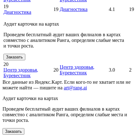
19
19
Диагностика
4.1
19
Диагностика
Аудит карточки на картах
Проведем бесплатный аудит ваших филиалов в картах
совместно с аналитиком Ранга, определим слабые места
и точки роста.
Заказать
20
Центр здоровья
,
Центр здоровья
,
20
3.0
2
Буревестник
Буревестник
Все данные из Яндекс.Карт. Если кого-то не хватает или не
можете найти — пишите на
art@rang.ai
Аудит карточки на картах
Проведем бесплатный аудит ваших филиалов в картах
совместно с аналитиком Ранга, определим слабые места и
точки роста.
Заказать