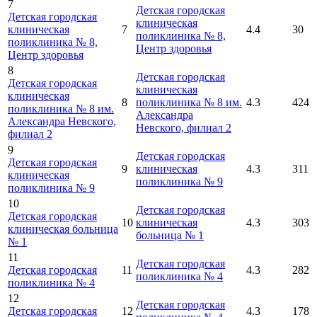
7
Детская городская
Детская городская
клиническая
клиническая
7
4.4
30
поликлиника № 8,
поликлиника № 8,
Центр здоровья
Центр здоровья
8
Детская городская
Детская городская
клиническая
клиническая
8
поликлиника № 8 им.
4.3
424
поликлиника № 8 им.
Александра
Александра Невского,
Невского, филиал 2
филиал 2
9
Детская городская
Детская городская
9
клиническая
4.3
311
клиническая
поликлиника № 9
поликлиника № 9
10
Детская городская
Детская городская
10
клиническая
4.3
303
клиническая больница
больница № 1
№ 1
11
Детская городская
Детская городская
11
4.3
282
поликлиника № 4
поликлиника № 4
12
Детская городская
Детская городская
12
4.3
178