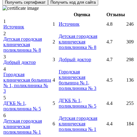
Получить сертификат
Получить код для сайта
Оценка
Отзывы
1
1
Источник
4.8
246
Источник
2
Детская городская
Детская городская
2
клиническая
4.7
309
клиническая
поликлиника № 8
поликлиника № 8
3
3
Добрый доктор
4.7
298
Добрый доктор
4
Городская
Городская
клиническая
клиническая больница
4
4.5
136
больница № 1,
№ 1, поликлиника №
поликлиника № 3
3
5
ДГКБ № 1,
ДГКБ № 1,
5
4.4
255
поликлиника № 5
поликлиника № 5
6
Детская городская
Детская городская
6
клиническая
4.4
184
клиническая
поликлиника № 1
поликлиника № 1