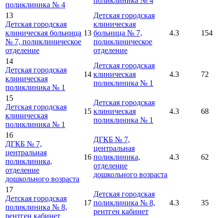
поликлиника № 4
поликлиника № 4
13
Детская городская
Детская городская
клиническая
клиническая больница
13
больница № 7,
4.3
154
№ 7, поликлиническое
поликлиническое
отделение
отделение
14
Детская городская
Детская городская
14
клиническая
4.3
72
клиническая
поликлиника № 1
поликлиника № 1
15
Детская городская
Детская городская
15
клиническая
4.3
68
клиническая
поликлиника № 1
поликлиника № 1
16
ДГКБ № 7,
ДГКБ № 7,
центральная
центральная
16
поликлиника,
4.3
62
поликлиника,
отделение
отделение
дошкольного возраста
дошкольного возраста
17
Детская городская
Детская городская
17
поликлиника № 8,
4.3
35
поликлиника № 8,
рентген кабинет
рентген кабинет