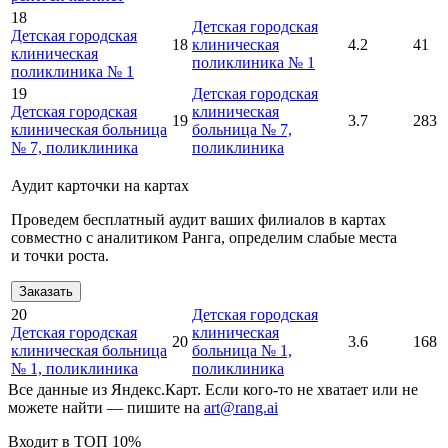
18
Детская городская
Детская городская
18
клиническая
4.2
41
клиническая
поликлиника № 1
поликлиника № 1
19
Детская городская
Детская городская
клиническая
19
3.7
283
клиническая больница
больница № 7,
№ 7, поликлиника
поликлиника
Аудит карточки на картах
Проведем бесплатный аудит ваших филиалов в картах
совместно с аналитиком Ранга, определим слабые места
и точки роста.
Заказать
20
Детская городская
Детская городская
клиническая
20
3.6
168
клиническая больница
больница № 1,
№ 1, поликлиника
поликлиника
Все данные из Яндекс.Карт. Если кого-то не хватает или не
можете найти — пишите на
art@rang.ai
Входит в ТОП 10%