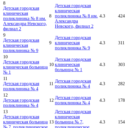
8
Детская городская
Детская городская
клиническая
клиническая
8
поликлиника № 8 им.
4.3
424
поликлиника № 8 им.
Александра
Александра Невского,
Невского, филиал 2
филиал 2
9
Детская городская
Детская городская
9
клиническая
4.3
311
клиническая
поликлиника № 9
поликлиника № 9
10
Детская городская
Детская городская
10
клиническая
4.3
303
клиническая больница
больница № 1
№ 1
11
Детская городская
Детская городская
11
4.3
282
поликлиника № 4
поликлиника № 4
12
Детская городская
Детская городская
12
4.3
178
поликлиника № 4
поликлиника № 4
13
Детская городская
Детская городская
клиническая
клиническая больница
13
больница № 7,
4.3
154
№ 7, поликлиническое
поликлиническое