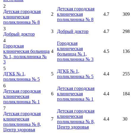
2
Детская городская
Детская городская
2
клиническая
4.7
309
клиническая
поликлиника № 8
поликлиника № 8
3
3
Добрый доктор
4.7
298
Добрый доктор
4
Городская
Городская
клиническая
клиническая больница
4
4.5
136
больница № 1,
№ 1, поликлиника №
поликлиника № 3
3
5
ДГКБ № 1,
ДГКБ № 1,
5
4.4
255
поликлиника № 5
поликлиника № 5
6
Детская городская
Детская городская
6
клиническая
4.4
184
клиническая
поликлиника № 1
поликлиника № 1
7
Детская городская
Детская городская
клиническая
клиническая
7
4.4
30
поликлиника № 8,
поликлиника № 8,
Центр здоровья
Центр здоровья