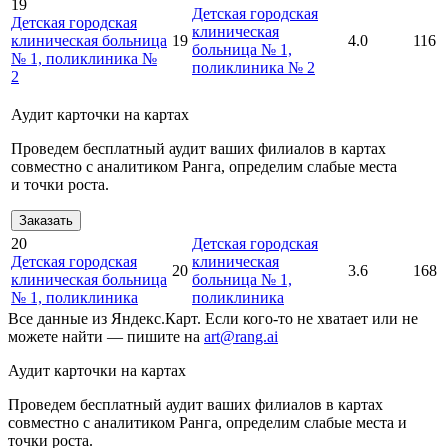
19
Детская городская
Детская городская
клиническая
клиническая больница
19
4.0
116
больница № 1,
№ 1, поликлиника №
поликлиника № 2
2
Аудит карточки на картах
Проведем бесплатный аудит ваших филиалов в картах
совместно с аналитиком Ранга, определим слабые места
и точки роста.
Заказать
20
Детская городская
Детская городская
клиническая
20
3.6
168
клиническая больница
больница № 1,
№ 1, поликлиника
поликлиника
Все данные из Яндекс.Карт. Если кого-то не хватает или не
можете найти — пишите на
art@rang.ai
Аудит карточки на картах
Проведем бесплатный аудит ваших филиалов в картах
совместно с аналитиком Ранга, определим слабые места и
точки роста.