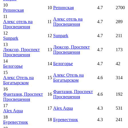
10
10
Репинская
4.7
2700
Репинская
11
Алекс отель на
Алекс отель на
11
4.7
289
Просвещения
Просвещения
12
12
Sunpark
4.7
211
Sunpark
13
Люксор
, Проспект
Люксор
, Проспект
13
4.7
173
Просвещения
Просвещения
14
14
Белогорье
4.7
42
Белогорье
15
Алекс Отель на
Алекс Отель на
15
4.6
314
Богатырском
Богатырском
16
Фантазия
, Проспект
Фантазия
, Проспект
16
4.6
192
Просвещения
Просвещения
17
17
Alex Aqua
4.3
531
Alex Aqua
18
18
Буревестник
4.3
241
Буревестник