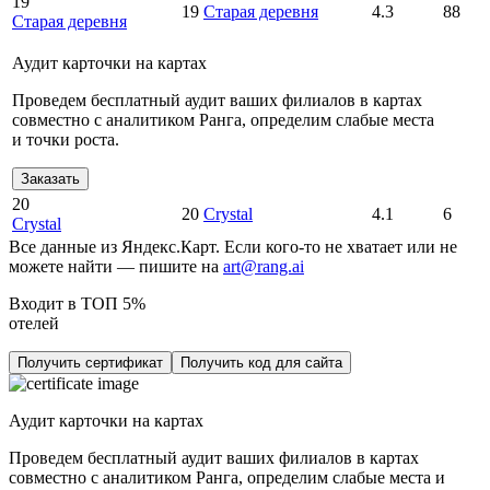
19
19
Старая деревня
4.3
88
Старая деревня
Аудит карточки на картах
Проведем бесплатный аудит ваших филиалов в картах
совместно с аналитиком Ранга, определим слабые места
и точки роста.
Заказать
20
20
Crystal
4.1
6
Crystal
Все данные из Яндекс.Карт. Если кого-то не хватает или не
можете найти — пишите на
art@rang.ai
Входит в ТОП 5%
отелей
Получить сертификат
Получить код для сайта
Аудит карточки на картах
Проведем бесплатный аудит ваших филиалов в картах
совместно с аналитиком Ранга, определим слабые места и