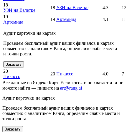
18
18
УЗИ на Взлетке
4.3
12
УЗИ на Взлетке
19
19
Артемида
4.1
11
Артемида
Аудит карточки на картах
Проведем бесплатный аудит ваших филиалов в картах
совместно с аналитиком Ранга, определим слабые места
и точки роста.
Заказать
20
20
Пикассо
4.0
7
Пикассо
Все данные из Яндекс.Карт. Если кого-то не хватает или не
можете найти — пишите на
art@rang.ai
Аудит карточки на картах
Проведем бесплатный аудит ваших филиалов в картах
совместно с аналитиком Ранга, определим слабые места и
точки роста.
Заказать