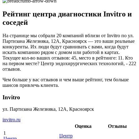
Рейтинг центра диагностики Invitro и
соседей
На странице мы собрали 20 компаний вблизи от Invitro по ул.
Партизана Железняка, 12А, Красноярск — это ваши реальные
конкуренты. Их люди будут сравнивать с вами, когда будут
искать компанию рядом с домом или работой в картах.
Текущее кол-во ваших отзывов: 45, место в рейтинге: 11. Кто
на первом месте? Центр эндохирургических технологий, - 222
отзывов.
Чем больше у вас отзывов и чем выше рейтинг, тем больше
шансов привлечь клиента.
Invitro
ул. Партизана Железняка, 12А, Красноярск
invitro.ru
Оценка
Отзывы
1
Центр
Центр