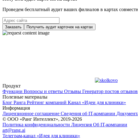
Проведем бесплатный аудит ваших филиалов в картах совместно
Заказать
Получить аудит карточек на картах
Продукт
Функции
Вопросы и ответы
Отзывы
Генератор постов отзывов
Полезные материалы
Блог Ранга
Рейтинг компаний
Канал «Идеи для клиники»
Информация
Лицензионное соглашение
Сведения об IT-компании
Документ
© ООО «Ранг Интеллект», 2019-2026
Политика конфиденциальности
Лицензия
Об IT-компании
art@rang.ai
Телеграм-канал «Идея для клиники»