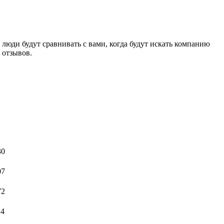
 люди будут сравнивать с вами, когда будут искать компанию
0 отзывов.
30
07
72
14