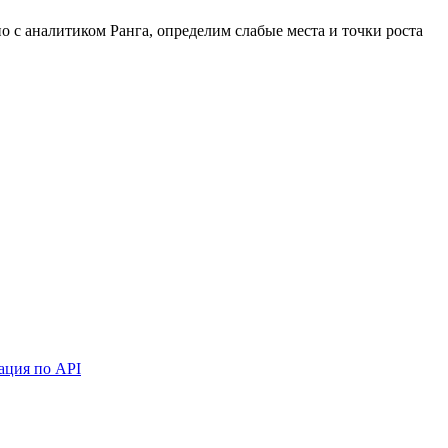
 с аналитиком Ранга, определим слабые места и точки роста
ация по API