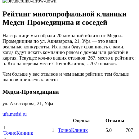
Рейтинг многопрофильной клиники
Медси-Промедицина и соседей
На странице мы собрали 20 компаний вблизи от Медси-
Промедицина по ул. Акназарова, 21, Уфа — это ваши
реальные конкуренты. Их люди будут сравнивать с вами,
когда будут искать компанию рядом с домом или работой в
картах. Текущее кол-во ваших отзывов: 267, место в рейтинге:
5. Кто на первом месте? ТочноКлиник, - 707 отзывов.
Чем больше у вас отзывов и чем выше рейтинг, тем больше
шансов привлечь клиента.
Медси-Промедицина
ул. Акназарова, 21, Уфа
ufa.medsi.ru
Оценка
Отзывы
1
1
ТочноКлиник
5.0
707
ТочноКлиник