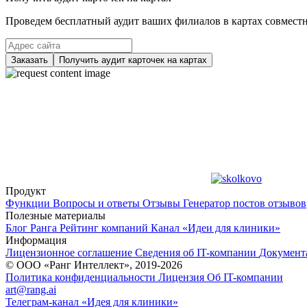
Проведем бесплатный аудит ваших филиалов в картах совместно
Заказать
Получить аудит карточек на картах
Продукт
Функции
Вопросы и ответы
Отзывы
Генератор постов отзывов
Полезные материалы
Блог Ранга
Рейтинг компаний
Канал «Идеи для клиники»
Информация
Лицензионное соглашение
Сведения об IT-компании
Документ
© ООО «Ранг Интеллект», 2019-2026
Политика конфиденциальности
Лицензия
Об IT-компании
art@rang.ai
Телеграм-канал «Идея для клиники»