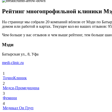
Рейтинг многопрофильной клиники Мэд
На странице мы собрали 20 компаний вблизи от Мэди по Батырс
домом или работой в картах. Текущее кол-во ваших отзывов: 95,
Чем больше у вас отзывов и чем выше рейтинг, тем больше шан
Мэди
Батырская ул., 8, Уфа
medi-clinic.ru
1
ТочноКлиник
2
Медси-Промедицина
3
Фемини
4
Медикал Он Груп