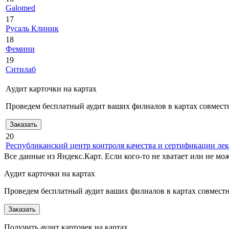
Galomed
17
Русаль Клиник
18
Фемини
19
Ситилаб
Аудит карточки на картах
Проведем бесплатный аудит ваших филиалов в картах совместн
Заказать
20
Республиканский центр контроля качества и сертификации ле
Все данные из Яндекс.Карт. Если кого-то не хватает или не м
Аудит карточки на картах
Проведем бесплатный аудит ваших филиалов в картах совместно
Заказать
Получить аудит карточек на картах