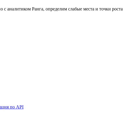
 с аналитиком Ранга, определим слабые места и точки роста
ация по API