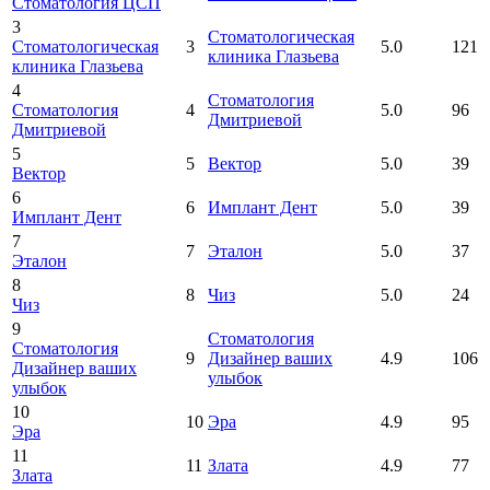
Стоматология ЦСП
3
Стоматологическая
Стоматологическая
3
5.0
121
клиника Глазьева
клиника Глазьева
4
Стоматология
Стоматология
4
5.0
96
Дмитриевой
Дмитриевой
5
5
Вектор
5.0
39
Вектор
6
6
Имплант Дент
5.0
39
Имплант Дент
7
7
Эталон
5.0
37
Эталон
8
8
Чиз
5.0
24
Чиз
9
Стоматология
Стоматология
9
Дизайнер ваших
4.9
106
Дизайнер ваших
улыбок
улыбок
10
10
Эра
4.9
95
Эра
11
11
Злата
4.9
77
Злата