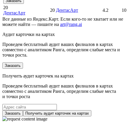
Заказать
20
20
ДентасАрт
4.2
10
ДентасАрт
Все данные из Яндекс.Карт. Если кого-то не хватает или не
можете найти — пишите на
art@rang.ai
Аудит карточки на картах
Проведем бесплатный аудит ваших филиалов в картах
совместно с аналитиком Ранга, определим слабые места и
точки роста.
Заказать
Получить аудит карточек на картах
Проведем бесплатный аудит ваших филиалов в картах
совместно с аналитиком Ранга, определим слабые места
и точки роста
Заказать
Получить аудит карточек на картах