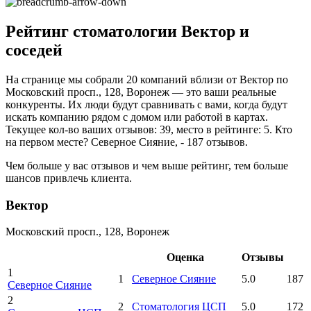
Рейтинг стоматологии Вектор и
соседей
На странице мы собрали 20 компаний вблизи от Вектор по
Московский просп., 128, Воронеж — это ваши реальные
конкуренты. Их люди будут сравнивать с вами, когда будут
искать компанию рядом с домом или работой в картах.
Текущее кол-во ваших отзывов: 39, место в рейтинге: 5. Кто
на первом месте? Северное Сияние, - 187 отзывов.
Чем больше у вас отзывов и чем выше рейтинг, тем больше
шансов привлечь клиента.
Вектор
Московский просп., 128, Воронеж
Оценка
Отзывы
1
1
Северное Сияние
5.0
187
Северное Сияние
2
2
Стоматология ЦСП
5.0
172